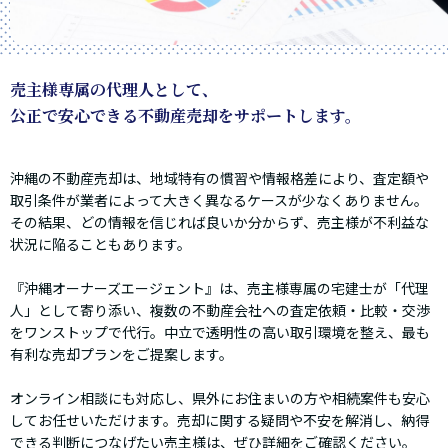
売主様専属の代理人として、
公正で安心できる不動産売却をサポートします。
沖縄の不動産売却は、地域特有の慣習や情報格差により、査定額や
取引条件が業者によって大きく異なるケースが少なくありません。
その結果、どの情報を信じれば良いか分からず、売主様が不利益な
状況に陥ることもあります。
『沖縄オーナーズエージェント』は、売主様専属の宅建士が「代理
人」として寄り添い、複数の不動産会社への査定依頼・比較・交渉
をワンストップで代行。中立で透明性の高い取引環境を整え、最も
有利な売却プランをご提案します。
オンライン相談にも対応し、県外にお住まいの方や相続案件も安心
してお任せいただけます。売却に関する疑問や不安を解消し、納得
できる判断につなげたい売主様は、ぜひ詳細をご確認ください。