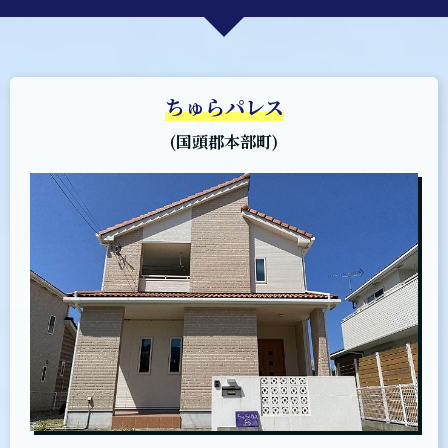
ちゅらパレス
(国頭郡本部町)