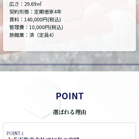
広さ：29.69㎡
契約形態：定期借家4年
賃料：140,000円(税込)
管理費：10,000円(税込)
旅館業：済（定員4）
POINT
選ばれる理由
POINT.1