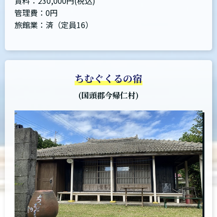
賃料：230,000円(税込)
管理費：0円
旅館業：済（定員16）
ちむぐくるの宿
(国頭郡今帰仁村)