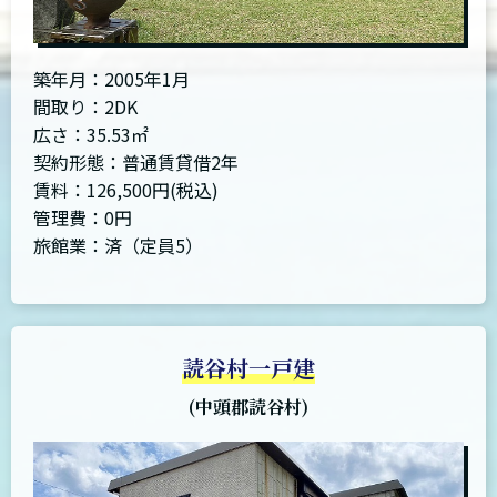
築年月：2005年1月
間取り：2DK
広さ：35.53㎡
契約形態：普通賃貸借2年
賃料：126,500円(税込)
管理費：0円
旅館業：済（定員5）
読谷村一戸建
(中頭郡読谷村)