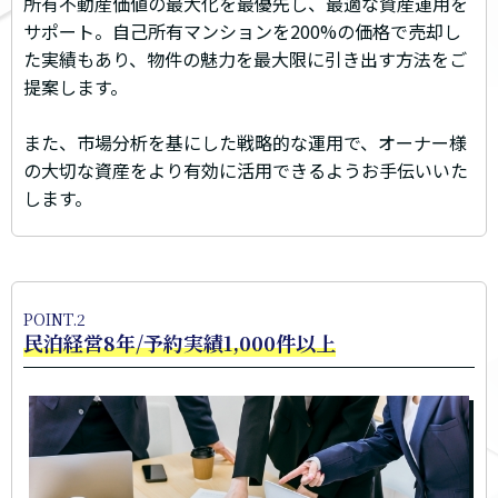
所有不動産価値の最大化を最優先し、最適な資産運用を
サポート。自己所有マンションを200%の価格で売却し
た実績もあり、物件の魅力を最大限に引き出す方法をご
提案します。
また、市場分析を基にした戦略的な運用で、オーナー様
の大切な資産をより有効に活用できるようお手伝いいた
します。
POINT.2
民泊経営8年/予約実績1,000件以上