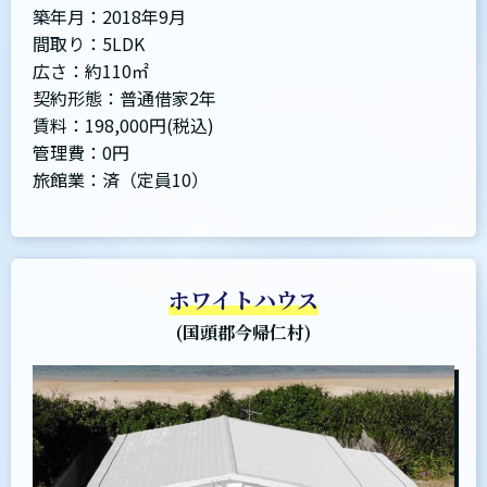
築年月：2018年9月
間取り：5LDK
広さ：約110㎡
契約形態：普通借家2年
賃料：198,000円(税込)
管理費：0円
旅館業：済（定員10）
ホワイトハウス
(国頭郡今帰仁村)