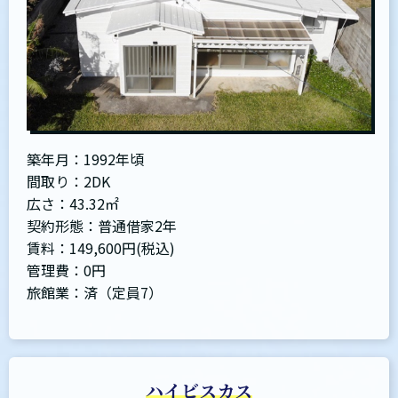
築年月：1992年頃
間取り：2DK
広さ：43.32㎡
契約形態：普通借家2年
賃料：149,600円(税込)
管理費：0円
旅館業：済（定員7）
ハイビスカス