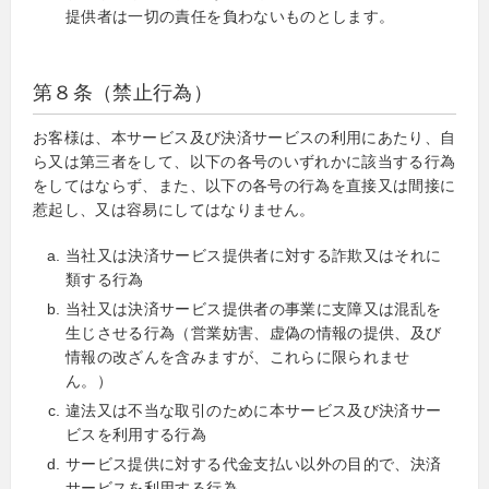
提供者は一切の責任を負わないものとします。
第８条（禁止行為）
お客様は、本サービス及び決済サービスの利用にあたり、自
ら又は第三者をして、以下の各号のいずれかに該当する行為
をしてはならず、また、以下の各号の行為を直接又は間接に
惹起し、又は容易にしてはなりません。
当社又は決済サービス提供者に対する詐欺又はそれに
類する行為
当社又は決済サービス提供者の事業に支障又は混乱を
生じさせる行為（営業妨害、虚偽の情報の提供、及び
情報の改ざんを含みますが、これらに限られませ
ん。）
違法又は不当な取引のために本サービス及び決済サー
ビスを利用する行為
サービス提供に対する代金支払い以外の目的で、決済
サービスを利用する行為