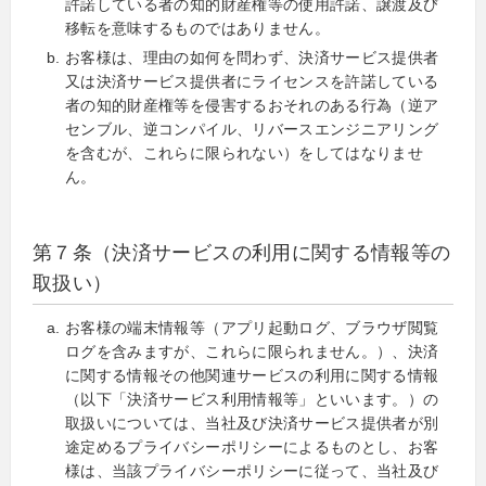
許諾している者の知的財産権等の使用許諾、譲渡及び
移転を意味するものではありません。
お客様は、理由の如何を問わず、決済サービス提供者
又は決済サービス提供者にライセンスを許諾している
者の知的財産権等を侵害するおそれのある行為（逆ア
センブル、逆コンパイル、リバースエンジニアリング
を含むが、これらに限られない）をしてはなりませ
ん。
第７条（決済サービスの利用に関する情報等の
取扱い）
お客様の端末情報等（アプリ起動ログ、ブラウザ閲覧
ログを含みますが、これらに限られません。）、決済
に関する情報その他関連サービスの利用に関する情報
（以下「決済サービス利用情報等」といいます。）の
取扱いについては、当社及び決済サービス提供者が別
途定めるプライバシーポリシーによるものとし、お客
様は、当該プライバシーポリシーに従って、当社及び