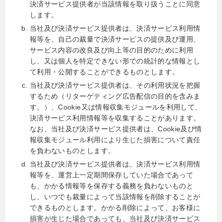
決済サービス提供者が当該情報を取り扱うことに同意
します。
当社及び決済サービス提供者は、決済サービス利用情
報等を、自己の裁量で決済サービスの提供及び運用、
サービス内容の改良及び向上等の目的のために利用
し、又は個人を特定できない形での統計的な情報とし
て利用・公開することができるものとします。
当社及び決済サービス提供者は、その利用状況を把握
するため（リターゲティング広告配信の目的を含みま
す。）、Cookie又は情報収集モジュールを利用して、
決済サービス利用情報等を収集することがあります。
なお、当社及び決済サービス提供者は、Cookie及び情
報収集モジュール利用により生じた損害について責任
を負わないものとします。
当社及び決済サービス提供者は、決済サービス利用情
報等を、運営上一定期間保存していた場合であって
も、かかる情報等を保存する義務を負わないものと
し、いつでも裁量によって当該情報を削除することが
できるものとします。かかる削除によって、お客様に
損害が生じた場合であっても、当社及び決済サービス