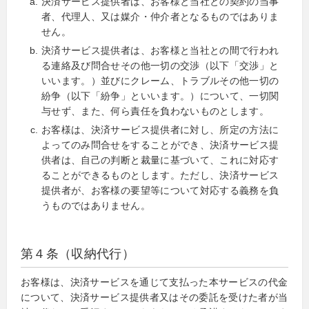
決済サービス提供者は、お客様と当社との契約の当事
者、代理人、又は媒介・仲介者となるものではありま
せん。
決済サービス提供者は、お客様と当社との間で行われ
る連絡及び問合せその他一切の交渉（以下「交渉」と
いいます。）並びにクレーム、トラブルその他一切の
紛争（以下「紛争」といいます。）について、一切関
与せず、また、何ら責任を負わないものとします。
お客様は、決済サービス提供者に対し、所定の方法に
よってのみ問合せをすることができ、決済サービス提
供者は、自己の判断と裁量に基づいて、これに対応す
ることができるものとします。ただし、決済サービス
提供者が、お客様の要望等について対応する義務を負
うものではありません。
第４条（収納代行）
お客様は、決済サービスを通じて支払った本サービスの代金
について、決済サービス提供者又はその委託を受けた者が当